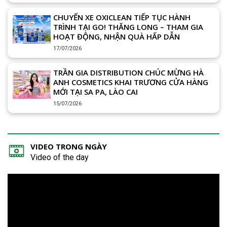
CHUYẾN XE OXICLEAN TIẾP TỤC HÀNH
TRÌNH TẠI GO! THĂNG LONG – THAM GIA
HOẠT ĐỘNG, NHẬN QUÀ HẤP DẪN
17/07/2026
TRẦN GIA DISTRIBUTION CHÚC MỪNG HÀ
ANH COSMETICS KHAI TRƯƠNG CỬA HÀNG
MỚI TẠI SA PA, LÀO CAI
15/07/2026
VIDEO TRONG NGÀY
Video of the day