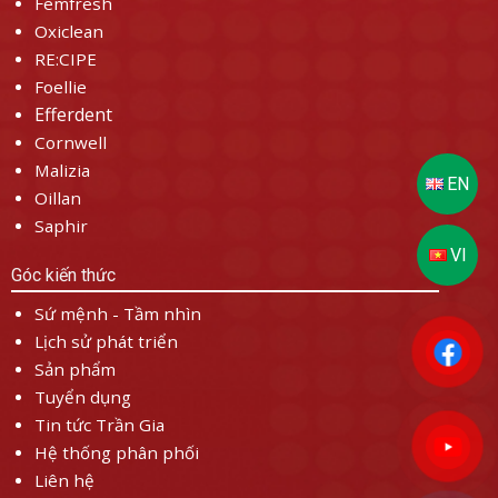
Femfresh
Oxiclean
RE:CIPE
Foellie
Efferdent
Cornwell
Malizia
Oillan
Saphir
Góc kiến thức
Sứ mệnh - Tầm nhìn
Lịch sử phát triển
Sản phẩm
Tuyển dụng
Tin tức Trần Gia
Hệ thống phân phối
Liên hệ