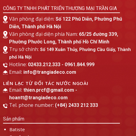
CÔNG TY TNHH PHÁT TRIỂN THƯƠNG MẠI TRẦN GIA
Văn phòng đại diện:
Số 122 Phú Diễn, Phường Phú
Diễn, Thành phố Hà Nội
Văn phòng đại diện phía Nam:
65/25 đường 339,
Phường Phước Long, Thành phố Hồ Chí Minh
Trụ sở chính:
Số 149 Xuân Thủy, Phường Cầu Giấy, Thành
phố Hà Nội
Hotline:
02433.212.333 - 0961.844.999
Email:
info@trangiadeco.com
LIÊN LẠC TỪ ĐỐI TÁC NƯỚC NGOÀI
Email:
thien.prcf@gmail.com -
hoantt@trangiadeco.com
Tel. phone number:
(+84) 2433 212 333
Sản phẩm
Batiste