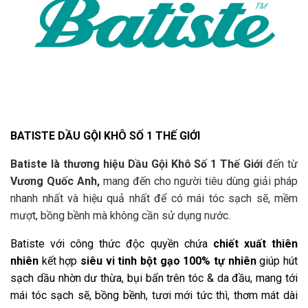
BATISTE DẦU GỘI KHÔ SỐ 1 THẾ GIỚI
Batiste là thương hiệu Dầu Gội Khô Số 1 Thế Giới
đến từ
Vương Quốc Anh,
mang đến cho người tiêu dùng giải pháp
nhanh nhất và hiệu quả nhất để có mái tóc sạch sẽ, mềm
mượt, bồng bềnh mà không cần sử dụng nước.
Batiste với công thức độc quyền chứa
chiết xuất thiên
nhiên
kết hợp
siêu vi tinh bột gạo 100% tự nhiên
giúp hút
sạch dầu nhờn dư thừa, bụi bẩn trên tóc & da đầu, mang tới
mái tóc sạch sẽ, bồng bềnh, tươi mới tức thì, thơm mát dài