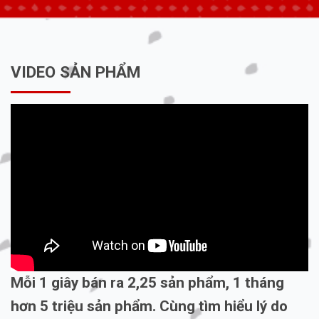
VIDEO SẢN PHẨM
Mỗi 1 giây bán ra 2,25 sản phẩm, 1 tháng
hơn 5 triệu sản phẩm. Cùng tìm hiểu lý do