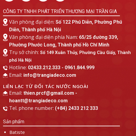
CÔNG TY TNHH PHÁT TRIỂN THƯƠNG MẠI TRẦN GIA
Văn phòng đại diện:
Số 122 Phú Diễn, Phường Phú
Diễn, Thành phố Hà Nội
Văn phòng đại diện phía Nam:
65/25 đường 339,
Phường Phước Long, Thành phố Hồ Chí Minh
Trụ sở chính:
Số 149 Xuân Thủy, Phường Cầu Giấy, Thành
phố Hà Nội
Hotline:
02433.212.333 - 0961.844.999
Email:
info@trangiadeco.com
LIÊN LẠC TỪ ĐỐI TÁC NƯỚC NGOÀI
Email:
thien.prcf@gmail.com -
hoantt@trangiadeco.com
Tel. phone number:
(+84) 2433 212 333
Sản phẩm
Batiste