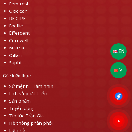
Femfresh
Oxiclean
RE:CIPE
Foellie
Efferdent
Cornwell
Malizia
Oillan
Saphir
Góc kiến thức
Sứ mệnh - Tầm nhìn
Lịch sử phát triển
Sản phẩm
Tuyển dụng
Tin tức Trần Gia
Hệ thống phân phối
Liên hệ