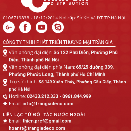
0106719838 - 18/12/2014
Nơi cấp: Sở KH và ĐT TP.Hà Nội.
CÔNG TY TNHH PHÁT TRIỂN THƯƠNG MẠI TRẦN GIA
Văn phòng đại diện:
Số 122 Phú Diễn, Phường Phú
Diễn, Thành phố Hà Nội
Văn phòng đại diện phía Nam:
65/25 đường 339,
Phường Phước Long, Thành phố Hồ Chí Minh
Trụ sở chính:
Số 149 Xuân Thủy, Phường Cầu Giấy, Thành
phố Hà Nội
Hotline:
02433.212.333 - 0961.844.999
Email:
info@trangiadeco.com
LIÊN LẠC TỪ ĐỐI TÁC NƯỚC NGOÀI
Email:
thien.prcf@gmail.com -
hoantt@trangiadeco.com