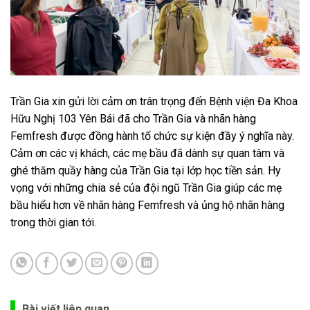
Trần Gia xin gửi lời cảm ơn trân trọng đến Bệnh viện Đa Khoa
Hữu Nghị 103 Yên Bái đã cho Trần Gia và nhãn hàng
Femfresh được đồng hành tổ chức sự kiện đầy ý nghĩa này.
Cảm ơn các vị khách, các mẹ bầu đã dành sự quan tâm và
ghé thăm quầy hàng của Trần Gia tại lớp học tiền sản. Hy
vọng với những chia sẻ của đội ngũ Trần Gia giúp các mẹ
bầu hiểu hơn về nhãn hàng Femfresh và ủng hộ nhãn hàng
trong thời gian tới.
Bài viết liên quan