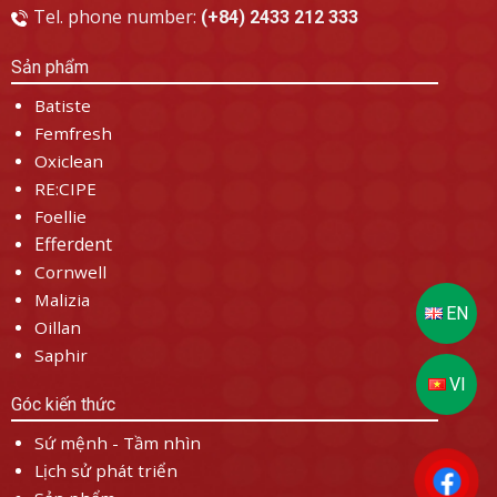
Tel. phone number:
(+84) 2433 212 333
Sản phẩm
Batiste
Femfresh
Oxiclean
RE:CIPE
Foellie
Efferdent
Cornwell
Malizia
Oillan
Saphir
Góc kiến thức
Sứ mệnh - Tầm nhìn
Lịch sử phát triển