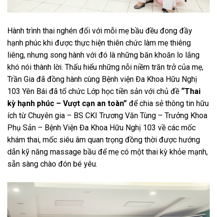
Hành trình thai nghén đối với mỗi mẹ bầu đều đong đầy
hạnh phúc khi được thực hiện thiên chức làm mẹ thiêng
liêng, nhưng song hành với đó là những băn khoăn lo lắng
khó nói thành lời. Thấu hiểu những nỗi niềm trăn trở của mẹ,
Trần Gia đã đồng hành cùng Bệnh viện Đa Khoa Hữu Nghị
103 Yên Bái đã tổ chức Lớp học tiền sản với chủ đề
“Thai
kỳ hạnh phúc – Vượt cạn an toàn”
để chia sẻ thông tin hữu
ích từ Chuyên gia – BS CKI Trương Văn Tùng – Trưởng Khoa
Phụ Sản – Bệnh Viện Đa Khoa Hữu Nghị 103 về các mốc
khám thai, mốc siêu âm quan trọng đồng thời được hướng
dẫn kỹ năng massage bầu để mẹ có một thai kỳ khỏe mạnh,
sẵn sàng chào đón bé yêu.