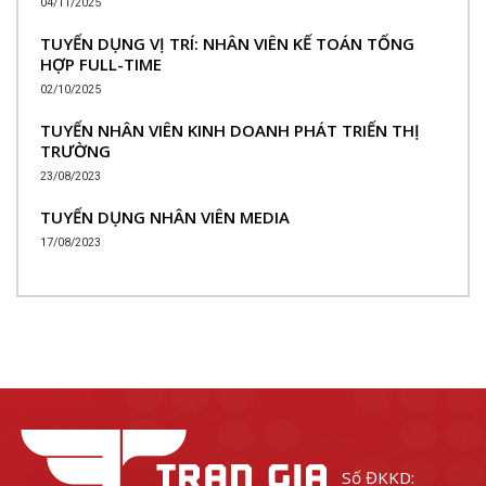
04/11/2025
TUYỂN DỤNG VỊ TRÍ: NHÂN VIÊN KẾ TOÁN TỔNG
HỢP FULL-TIME
02/10/2025
TUYỂN NHÂN VIÊN KINH DOANH PHÁT TRIỂN THỊ
TRƯỜNG
23/08/2023
TUYỂN DỤNG NHÂN VIÊN MEDIA
17/08/2023
Số ĐKKD: