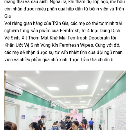
mang thai và sau sinh. Ngoài ra, khi tham dự lớp học, mẹ bầu
còn nhận được nhiều phần quà hấp dẫn từ bệnh viện và Trần
Gia.
Với riêng gian hàng của Trần Gia, các mẹ có thể tự mình trải
nghiệm từng sản phẩm cùa Femfresh, từ 4 loại Dung Dịch
Vệ Sinh, Xịt Thơm Mát Khử Mùi Femfresh Deodoratn tới
Khăn Ướt Vệ Sinh Vùng Kín Femfresh Wipes. Cùng với đó,
các mẹ sẽ nhận được sự tư vấn nhiệt tình của đội ngũ nhân
viên và nhiều phần quà nhỏ xinh được Trần Gia chuẩn bị.