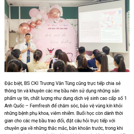
Đặc biệt, BS CKI Trương Văn Tùng cũng trực tiếp chia sẻ
thông tin và khuyên các mẹ bầu nên sử dụng những sản
phẩm uy tín, chất lượng như dung dịch vệ sinh cao cấp số 1
Anh Quốc – Femfresh để chăm sóc, bảo vệ vùng kín khỏi
những bệnh phụ khoa, viêm nhiễm. Buổi học còn dành thời
gian cho các mẹ bầu trao đổi, đặt câu hỏi trực tiếp với
chuyên gia về những thắc mắc, băn khoăn trước, trong khi