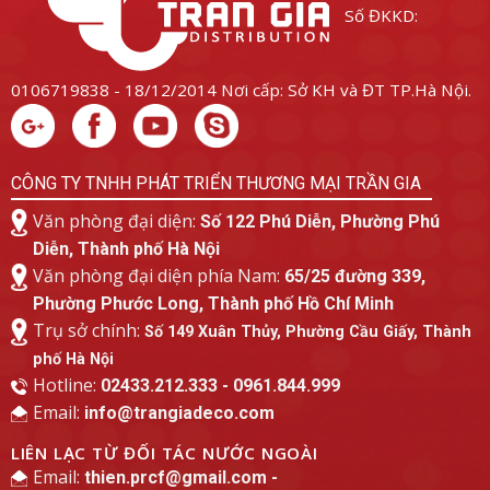
Số ĐKKD:
0106719838 - 18/12/2014
Nơi cấp: Sở KH và ĐT TP.Hà Nội.
CÔNG TY TNHH PHÁT TRIỂN THƯƠNG MẠI TRẦN GIA
Văn phòng đại diện:
Số 122 Phú Diễn, Phường Phú
Diễn, Thành phố Hà Nội
Văn phòng đại diện phía Nam:
65/25 đường 339,
Phường Phước Long, Thành phố Hồ Chí Minh
Trụ sở chính:
Số 149 Xuân Thủy, Phường Cầu Giấy, Thành
phố Hà Nội
Hotline:
02433.212.333 - 0961.844.999
Email:
info@trangiadeco.com
LIÊN LẠC TỪ ĐỐI TÁC NƯỚC NGOÀI
Email:
thien.prcf@gmail.com -