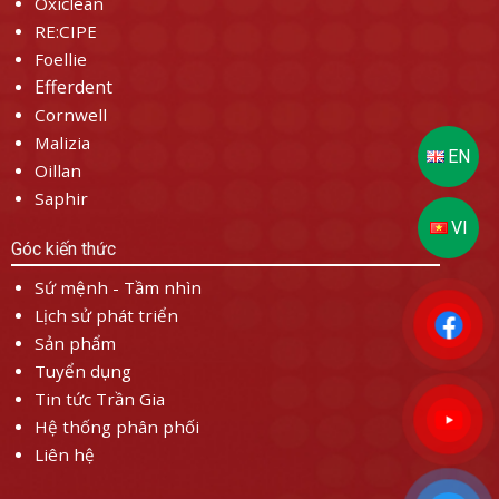
Oxiclean
RE:CIPE
Foellie
Efferdent
Cornwell
Malizia
Oillan
Saphir
Góc kiến thức
Sứ mệnh - Tầm nhìn
Lịch sử phát triển
Sản phẩm
Tuyển dụng
Tin tức Trần Gia
Hệ thống phân phối
Liên hệ