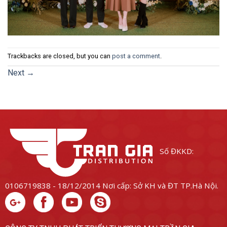
Trackbacks are closed, but you can
post a comment
.
Next
→
Số ĐKKD:
0106719838 - 18/12/2014
Nơi cấp: Sở KH và ĐT TP.Hà Nội.