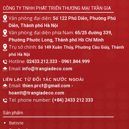
CÔNG TY TNHH PHÁT TRIỂN THƯƠNG MẠI TRẦN GIA
Văn phòng đại diện:
Số 122 Phú Diễn, Phường Phú
Diễn, Thành phố Hà Nội
Văn phòng đại diện phía Nam:
65/25 đường 339,
Phường Phước Long, Thành phố Hồ Chí Minh
Trụ sở chính:
Số 149 Xuân Thủy, Phường Cầu Giấy, Thành
phố Hà Nội
Hotline:
02433.212.333 - 0961.844.999
Email:
info@trangiadeco.com
LIÊN LẠC TỪ ĐỐI TÁC NƯỚC NGOÀI
Email:
thien.prcf@gmail.com -
hoantt@trangiadeco.com
Tel. phone number:
(+84) 2433 212 333
Sản phẩm
Batiste