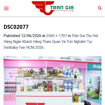
Skip
to
content
DSC02077
Published
12/06/2026
at
2560 × 1707
in
Trần Gia Thu Hút
Hàng Ngàn Khách Hàng Tham Quan Và Trải Nghiệm Tại
Vietbaby Fair HCM 2026