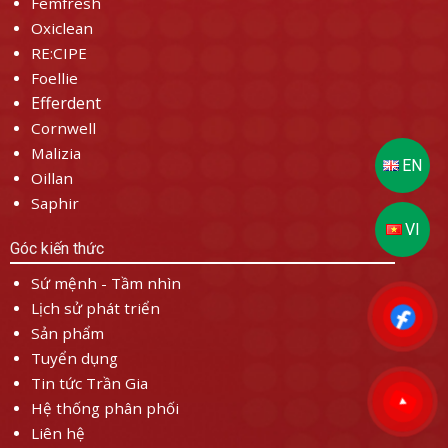
Femfresh
Oxiclean
RE:CIPE
Foellie
Efferdent
Cornwell
Malizia
Oillan
Saphir
Góc kiến thức
Sứ mệnh - Tầm nhìn
Lịch sử phát triển
Sản phẩm
Tuyển dụng
Tin tức Trần Gia
Hệ thống phân phối
Liên hệ