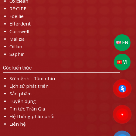
Oxiclean
RE:CIPE
Foellie
Efferdent
Cornwell
Malizia
Oillan
Saphir
Góc kiến thức
Sứ mệnh - Tầm nhìn
Lịch sử phát triển
Sản phẩm
Tuyển dụng
Tin tức Trần Gia
Hệ thống phân phối
Liên hệ