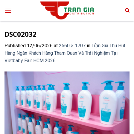
Skip
to
content
DSC02032
Published
12/06/2026
at
2560 × 1707
in
Trần Gia Thu Hút
Hàng Ngàn Khách Hàng Tham Quan Và Trải Nghiệm Tại
Vietbaby Fair HCM 2026