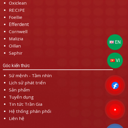
Oxiclean
RE:CIPE
Foellie
Efferdent
Cornwell
Malizia
Oillan
Saphir
Góc kiến thức
Sứ mệnh - Tầm nhìn
Lịch sử phát triển
Sản phẩm
Tuyển dụng
Tin tức Trần Gia
Hệ thống phân phối
Liên hệ