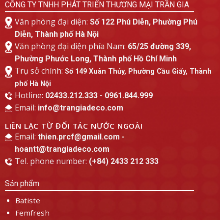
CÔNG TY TNHH PHÁT TRIỂN THƯƠNG MẠI TRẦN GIA
Văn phòng đại diện:
Số 122 Phú Diễn, Phường Phú
Diễn, Thành phố Hà Nội
Văn phòng đại diện phía Nam:
65/25 đường 339,
Phường Phước Long, Thành phố Hồ Chí Minh
Trụ sở chính:
Số 149 Xuân Thủy, Phường Cầu Giấy, Thành
phố Hà Nội
Hotline:
02433.212.333 - 0961.844.999
Email:
info@trangiadeco.com
LIÊN LẠC TỪ ĐỐI TÁC NƯỚC NGOÀI
Email:
thien.prcf@gmail.com -
hoantt@trangiadeco.com
Tel. phone number:
(+84) 2433 212 333
Sản phẩm
Batiste
Femfresh