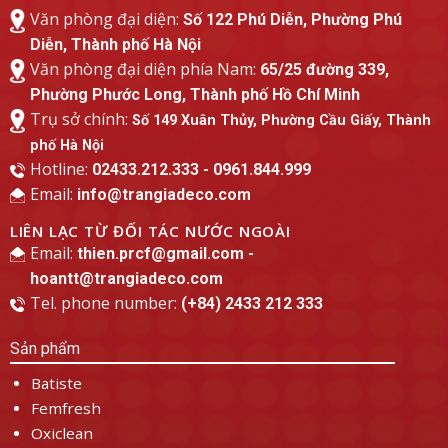
Văn phòng đại diện:
Số 122 Phú Diễn, Phường Phú
Diễn, Thành phố Hà Nội
Văn phòng đại diện phía Nam:
65/25 đường 339,
Phường Phước Long, Thành phố Hồ Chí Minh
Trụ sở chính:
Số 149 Xuân Thủy, Phường Cầu Giấy, Thành
phố Hà Nội
Hotline:
02433.212.333 - 0961.844.999
Email:
info@trangiadeco.com
LIÊN LẠC TỪ ĐỐI TÁC NƯỚC NGOÀI
Email:
thien.prcf@gmail.com -
hoantt@trangiadeco.com
Tel. phone number:
(+84) 2433 212 333
Sản phẩm
Batiste
Femfresh
Oxiclean