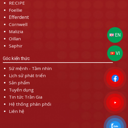
RE:CIPE
Foellie
Efferdent
Cornwell
Malizia
Oillan
Saphir
Góc kiến thức
Sứ mệnh - Tầm nhìn
Lịch sử phát triển
Sản phẩm
Tuyển dụng
Tin tức Trần Gia
Hệ thống phân phối
Liên hệ