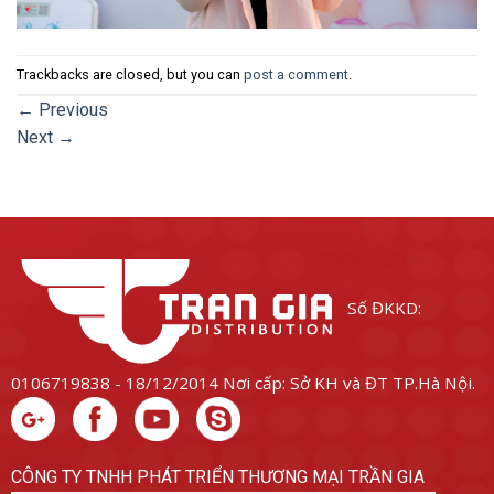
Trackbacks are closed, but you can
post a comment
.
←
Previous
Next
→
Số ĐKKD:
0106719838 - 18/12/2014
Nơi cấp: Sở KH và ĐT TP.Hà Nội.
CÔNG TY TNHH PHÁT TRIỂN THƯƠNG MẠI TRẦN GIA