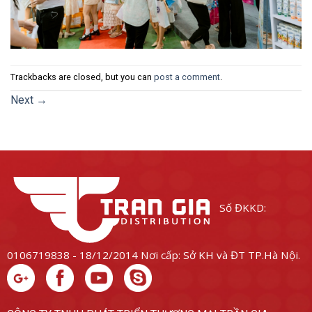
Trackbacks are closed, but you can
post a comment
.
Next
→
Số ĐKKD:
0106719838 - 18/12/2014
Nơi cấp: Sở KH và ĐT TP.Hà Nội.