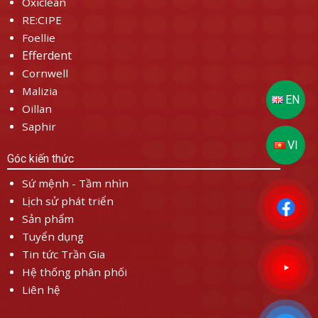
Oxiclean
RE:CIPE
Foellie
Efferdent
Cornwell
Malizia
Oillan
Saphir
Góc kiến thức
Sứ mệnh - Tầm nhìn
Lịch sử phát triển
Sản phẩm
Tuyển dụng
Tin tức Trần Gia
Hệ thống phân phối
Liên hệ