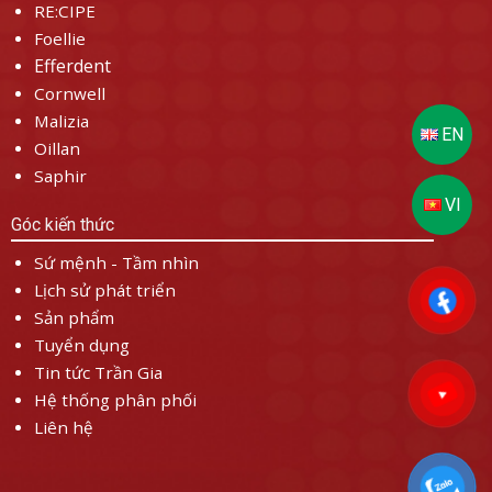
RE:CIPE
Foellie
Efferdent
Cornwell
Malizia
Oillan
Saphir
Góc kiến thức
Sứ mệnh - Tầm nhìn
Lịch sử phát triển
Sản phẩm
Tuyển dụng
Tin tức Trần Gia
Hệ thống phân phối
Liên hệ