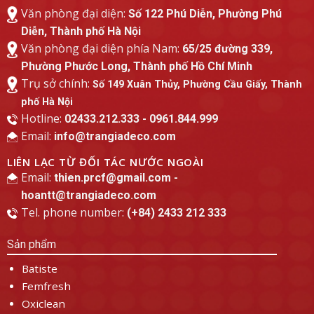
Văn phòng đại diện:
Số 122 Phú Diễn, Phường Phú
Diễn, Thành phố Hà Nội
Văn phòng đại diện phía Nam:
65/25 đường 339,
Phường Phước Long, Thành phố Hồ Chí Minh
Trụ sở chính:
Số 149 Xuân Thủy, Phường Cầu Giấy, Thành
phố Hà Nội
Hotline:
02433.212.333 - 0961.844.999
Email:
info@trangiadeco.com
LIÊN LẠC TỪ ĐỐI TÁC NƯỚC NGOÀI
Email:
thien.prcf@gmail.com -
hoantt@trangiadeco.com
Tel. phone number:
(+84) 2433 212 333
Sản phẩm
Batiste
Femfresh
Oxiclean