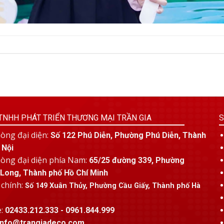
TNHH PHÁT TRIỂN THƯƠNG MẠI TRẦN GIA
S
òng đại diện:
Số 122 Phú Diễn, Phường Phú Diễn, Thành
 Nội
òng đại diện phía Nam:
65/25 đường 339, Phường
Long, Thành phố Hồ Chí Minh
 chính:
Số 149 Xuân Thủy, Phường Cầu Giấy, Thành phố Hà
e:
02433.212.333 - 0961.844.999
info@trangiadeco.com