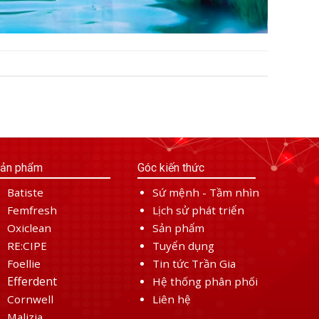
ản phẩm
Góc kiến thức
Batiste
Sứ mệnh - Tầm nhìn
Femfresh
Lịch sử phát triển
Oxiclean
Sản phẩm
RE:CIPE
Tuyển dụng
Foellie
Tin tức Trần Gia
Efferdent
Hệ thống phân phối
Cornwell
Liên hệ
Malizia