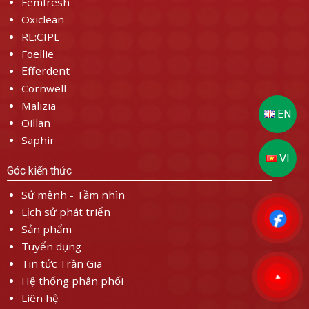
Femfresh
Oxiclean
RE:CIPE
Foellie
Efferdent
Cornwell
Malizia
Oillan
Saphir
Góc kiến thức
Sứ mệnh - Tầm nhìn
Lịch sử phát triển
Sản phẩm
Tuyển dụng
Tin tức Trần Gia
Hệ thống phân phối
Liên hệ