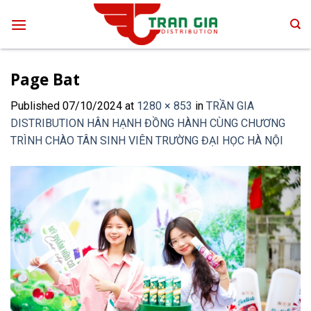
Skip
to
content
Page Bat
Published
07/10/2024
at
1280 × 853
in
TRẦN GIA
DISTRIBUTION HÂN HẠNH ĐỒNG HÀNH CÙNG CHƯƠNG
TRÌNH CHÀO TÂN SINH VIÊN TRƯỜNG ĐẠI HỌC HÀ NỘI