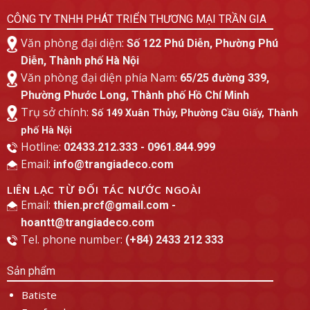
CÔNG TY TNHH PHÁT TRIỂN THƯƠNG MẠI TRẦN GIA
Văn phòng đại diện:
Số 122 Phú Diễn, Phường Phú
Diễn, Thành phố Hà Nội
Văn phòng đại diện phía Nam:
65/25 đường 339,
Phường Phước Long, Thành phố Hồ Chí Minh
Trụ sở chính:
Số 149 Xuân Thủy, Phường Cầu Giấy, Thành
phố Hà Nội
Hotline:
02433.212.333 - 0961.844.999
Email:
info@trangiadeco.com
LIÊN LẠC TỪ ĐỐI TÁC NƯỚC NGOÀI
Email:
thien.prcf@gmail.com -
hoantt@trangiadeco.com
Tel. phone number:
(+84) 2433 212 333
Sản phẩm
Batiste