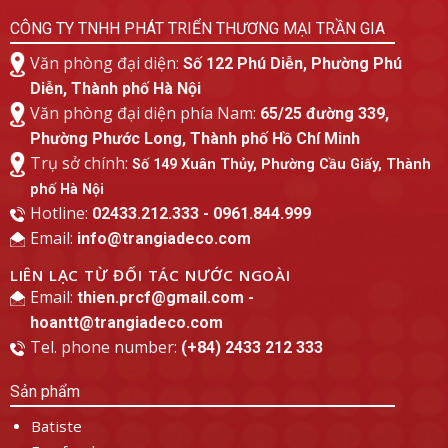
CÔNG TY TNHH PHÁT TRIỂN THƯƠNG MẠI TRẦN GIA
Văn phòng đại diện:
Số 122 Phú Diễn, Phường Phú
Diễn, Thành phố Hà Nội
Văn phòng đại diện phía Nam:
65/25 đường 339,
Phường Phước Long, Thành phố Hồ Chí Minh
Trụ sở chính:
Số 149 Xuân Thủy, Phường Cầu Giấy, Thành
phố Hà Nội
Hotline:
02433.212.333 - 0961.844.999
Email:
info@trangiadeco.com
LIÊN LẠC TỪ ĐỐI TÁC NƯỚC NGOÀI
Email:
thien.prcf@gmail.com -
hoantt@trangiadeco.com
Tel. phone number:
(+84) 2433 212 333
Sản phẩm
Batiste