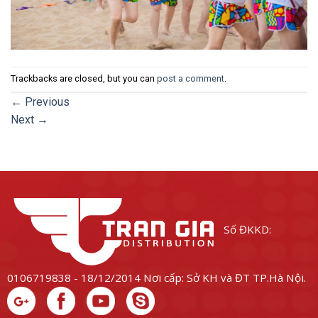
Trackbacks are closed, but you can
post a comment
.
←
Previous
Next
→
Số ĐKKD:
0106719838 - 18/12/2014
Nơi cấp: Sở KH và ĐT TP.Hà Nội.