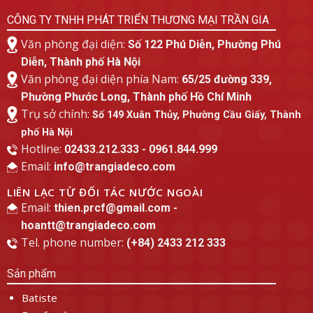
CÔNG TY TNHH PHÁT TRIỂN THƯƠNG MẠI TRẦN GIA
Văn phòng đại diện:
Số 122 Phú Diễn, Phường Phú
Diễn, Thành phố Hà Nội
Văn phòng đại diện phía Nam:
65/25 đường 339,
Phường Phước Long, Thành phố Hồ Chí Minh
Trụ sở chính:
Số 149 Xuân Thủy, Phường Cầu Giấy, Thành
phố Hà Nội
Hotline:
02433.212.333 - 0961.844.999
Email:
info@trangiadeco.com
LIÊN LẠC TỪ ĐỐI TÁC NƯỚC NGOÀI
Email:
thien.prcf@gmail.com -
hoantt@trangiadeco.com
Tel. phone number:
(+84) 2433 212 333
Sản phẩm
Batiste