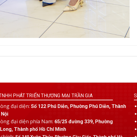
TNHH PHÁT TRIỂN THƯƠNG MẠI TRẦN GIA
S
òng đại diện:
Số 122 Phú Diễn, Phường Phú Diễn, Thành
 Nội
òng đại diện phía Nam:
65/25 đường 339, Phường
Long, Thành phố Hồ Chí Minh
 chính: