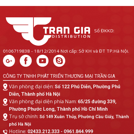
Số ĐKKD:
0106719838 - 18/12/2014
Nơi cấp: Sở KH và ĐT TP.Hà Nội.
CÔNG TY TNHH PHÁT TRIỂN THƯƠNG MẠI TRẦN GIA
Văn phòng đại diện:
Số 122 Phú Diễn, Phường Phú
Diễn, Thành phố Hà Nội
Văn phòng đại diện phía Nam:
65/25 đường 339,
Phường Phước Long, Thành phố Hồ Chí Minh
Trụ sở chính:
Số 149 Xuân Thủy, Phường Cầu Giấy, Thành
phố Hà Nội
Hotline:
02433.212.333 - 0961.844.999