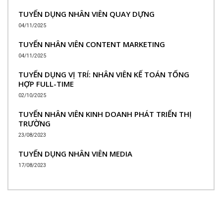
TUYỂN DỤNG NHÂN VIÊN QUAY DỰNG
04/11/2025
TUYỂN NHÂN VIÊN CONTENT MARKETING
04/11/2025
TUYỂN DỤNG VỊ TRÍ: NHÂN VIÊN KẾ TOÁN TỔNG
HỢP FULL-TIME
02/10/2025
TUYỂN NHÂN VIÊN KINH DOANH PHÁT TRIỂN THỊ
TRƯỜNG
23/08/2023
TUYỂN DỤNG NHÂN VIÊN MEDIA
17/08/2023