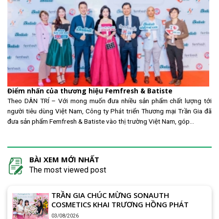
Điểm nhấn của thương hiệu Femfresh & Batiste
Theo DÂN TRÍ – Với mong muốn đưa nhiều sản phẩm chất lượng tới
người tiêu dùng Việt Nam, Công ty Phát triển Thương mại Trần Gia đã
đưa sản phẩm Femfresh & Batiste vào thị trường Việt Nam, góp...
BÀI XEM MỚI NHẤT
The most viewed post
TRẦN GIA CHÚC MỪNG SONAUTH
COSMETICS KHAI TRƯƠNG HỒNG PHÁT
03/08/2026