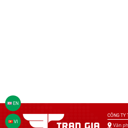
CÔNG TY 
Văn ph