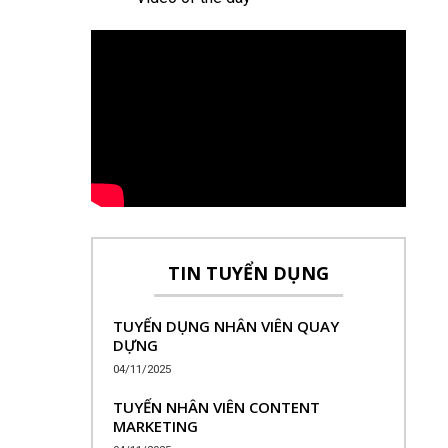
TIN TUYỂN DỤNG
TUYỂN DỤNG NHÂN VIÊN QUAY
DỰNG
04/11/2025
TUYỂN NHÂN VIÊN CONTENT
MARKETING