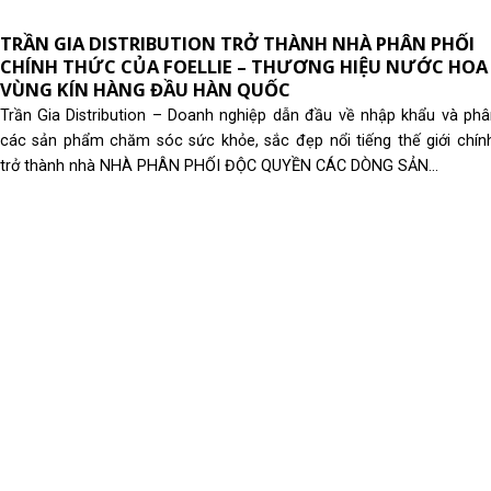
TRẦN GIA DISTRIBUTION TRỞ THÀNH NHÀ PHÂN PHỐI
CHÍNH THỨC CỦA FOELLIE – THƯƠNG HIỆU NƯỚC HOA
VÙNG KÍN HÀNG ĐẦU HÀN QUỐC
Trần Gia Distribution – Doanh nghiệp dẫn đầu về nhập khẩu và phâ
các sản phẩm chăm sóc sức khỏe, sắc đẹp nổi tiếng thế giới chín
trở thành nhà NHÀ PHÂN PHỐI ĐỘC QUYỀN CÁC DÒNG SẢN...