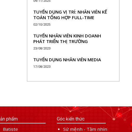
04/11/2025
TUYỂN DỤNG VỊ TRÍ: NHÂN VIÊN KẾ
TOÁN TỔNG HỢP FULL-TIME
02/10/2025
TUYỂN NHÂN VIÊN KINH DOANH
PHÁT TRIỂN THỊ TRƯỜNG
23/08/2023
TUYỂN DỤNG NHÂN VIÊN MEDIA
17/08/2023
ản phẩm
Góc kiến thức
Batiste
Sứ mệnh - Tầm nhìn