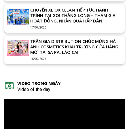
CHUYẾN XE OXICLEAN TIẾP TỤC HÀNH
TRÌNH TẠI GO! THĂNG LONG – THAM GIA
HOẠT ĐỘNG, NHẬN QUÀ HẤP DẪN
17/07/2026
TRẦN GIA DISTRIBUTION CHÚC MỪNG HÀ
ANH COSMETICS KHAI TRƯƠNG CỬA HÀNG
MỚI TẠI SA PA, LÀO CAI
15/07/2026
VIDEO TRONG NGÀY
Video of the day