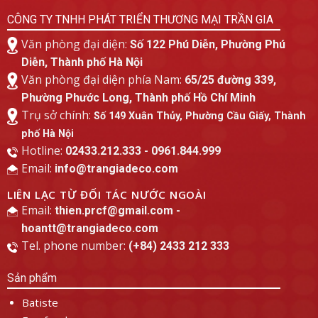
CÔNG TY TNHH PHÁT TRIỂN THƯƠNG MẠI TRẦN GIA
Văn phòng đại diện:
Số 122 Phú Diễn, Phường Phú
Diễn, Thành phố Hà Nội
Văn phòng đại diện phía Nam:
65/25 đường 339,
Phường Phước Long, Thành phố Hồ Chí Minh
Trụ sở chính:
Số 149 Xuân Thủy, Phường Cầu Giấy, Thành
phố Hà Nội
Hotline:
02433.212.333 - 0961.844.999
Email:
info@trangiadeco.com
LIÊN LẠC TỪ ĐỐI TÁC NƯỚC NGOÀI
Email:
thien.prcf@gmail.com -
hoantt@trangiadeco.com
Tel. phone number:
(+84) 2433 212 333
Sản phẩm
Batiste