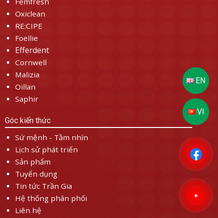
Femfresh
Oxiclean
RE:CIPE
Foellie
Efferdent
Cornwell
Malizia
Oillan
Saphir
Góc kiến thức
Sứ mệnh - Tầm nhìn
Lịch sử phát triển
Sản phẩm
Tuyển dụng
Tin tức Trần Gia
Hệ thống phân phối
Liên hệ