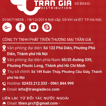
Số ĐKKD:
0106719838 - 18/12/2014
Nơi cấp: Sở KH và ĐT TP.Hà Nội.
CÔNG TY TNHH PHÁT TRIỂN THƯƠNG MẠI TRẦN GIA
Văn phòng đại diện:
Số 122 Phú Diễn, Phường Phú
Diễn, Thành phố Hà Nội
Văn phòng đại diện phía Nam:
65/25 đường 339,
Phường Phước Long, Thành phố Hồ Chí Minh
Trụ sở chính:
Số 149 Xuân Thủy, Phường Cầu Giấy, Thành
phố Hà Nội
Hotline:
02433.212.333 - 0961.844.999
Email:
info@trangiadeco.com
LIÊN LẠC TỪ ĐỐI TÁC NƯỚC NGOÀI
Email:
thien.prcf@gmail.com -