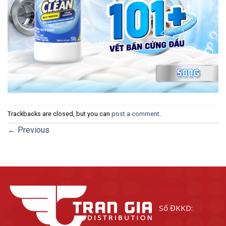
Trackbacks are closed, but you can
post a comment
.
←
Previous
Số ĐKKD: