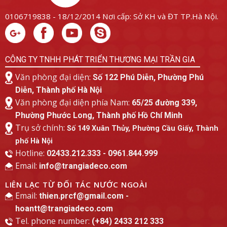
0106719838 - 18/12/2014
Nơi cấp: Sở KH và ĐT TP.Hà Nội.
CÔNG TY TNHH PHÁT TRIỂN THƯƠNG MẠI TRẦN GIA
Văn phòng đại diện:
Số 122 Phú Diễn, Phường Phú
Diễn, Thành phố Hà Nội
Văn phòng đại diện phía Nam:
65/25 đường 339,
Phường Phước Long, Thành phố Hồ Chí Minh
Trụ sở chính:
Số 149 Xuân Thủy, Phường Cầu Giấy, Thành
phố Hà Nội
Hotline:
02433.212.333 - 0961.844.999
Email:
info@trangiadeco.com
LIÊN LẠC TỪ ĐỐI TÁC NƯỚC NGOÀI
Email:
thien.prcf@gmail.com -
hoantt@trangiadeco.com
Tel. phone number:
(+84) 2433 212 333