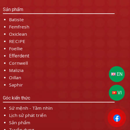
Sản phẩm
Batiste
Femfresh
Oxiclean
RE:CIPE
Foellie
Efferdent
Cornwell
Malizia
Oillan
Saphir
Góc kiến thức
Sứ mệnh - Tầm nhìn
Lịch sử phát triển
Sản phẩm
Tuyển dụng