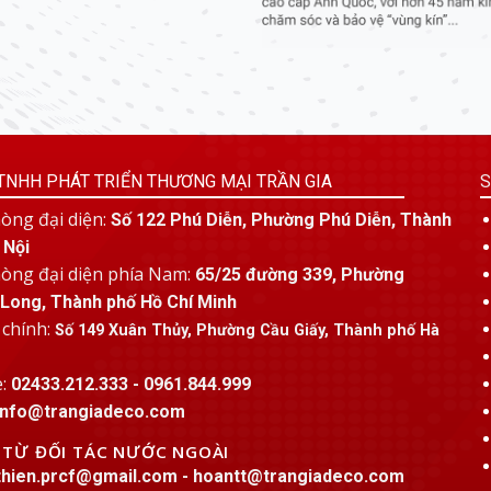
TNHH PHÁT TRIỂN THƯƠNG MẠI TRẦN GIA
S
òng đại diện:
Số 122 Phú Diễn, Phường Phú Diễn, Thành
 Nội
òng đại diện phía Nam:
65/25 đường 339, Phường
Long, Thành phố Hồ Chí Minh
 chính:
Số 149 Xuân Thủy, Phường Cầu Giấy, Thành phố Hà
e:
02433.212.333 - 0961.844.999
info@trangiadeco.com
C TỪ ĐỐI TÁC NƯỚC NGOÀI
thien.prcf@gmail.com - hoantt@trangiadeco.com