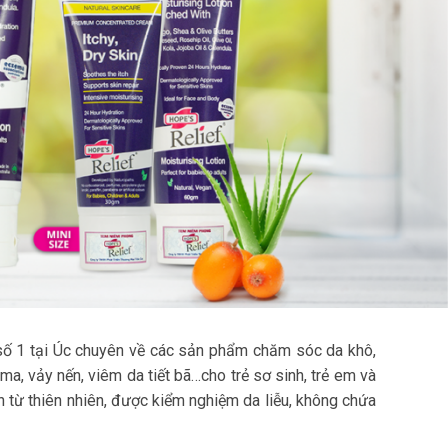
 số 1 tại Úc chuyên về các sản phẩm chăm sóc da khô,
a, vảy nến, viêm da tiết bã…cho trẻ sơ sinh, trẻ em và
 từ thiên nhiên, được kiểm nghiệm da liễu, không chứa