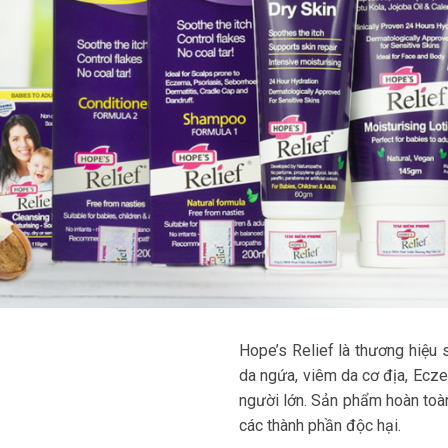
Hope’s Relief là thương hiệu
da ngứa, viêm da cơ địa, Eczem
người lớn. Sản phẩm hoàn toàn
các thành phần độc hại.