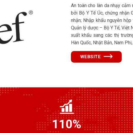
An toàn cho làn da nhạy cảm
bởi Bộ Y Tế Úc, chứng nhận 
nhận; Nhập khẩu nguyên hộp 
Quản lý dược – Bộ Y Tế, Việ
xuất khẩu sang các thị trườn
Hàn Quốc, Nhật Bản, Nam Phi,
WEBSITE
110