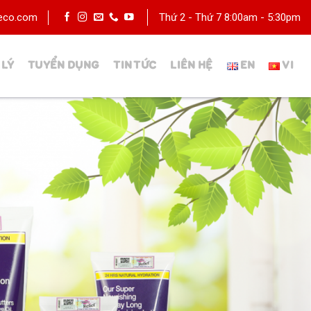
deco.com
Thứ 2 - Thứ 7 8:00am - 5:30pm
 LÝ
TUYỂN DỤNG
TIN TỨC
LIÊN HỆ