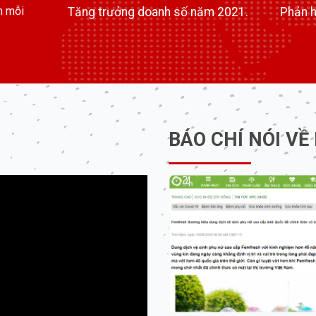
m mỗi
Tăng trưởng doanh số năm 2021.
Phản h
BÁO CHÍ NÓI VỀ