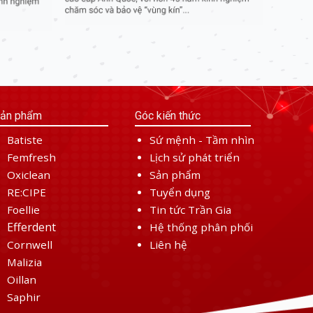
ản phẩm
Góc kiến thức
Batiste
Sứ mệnh - Tầm nhìn
Femfresh
Lịch sử phát triển
Oxiclean
Sản phẩm
RE:CIPE
Tuyển dụng
Foellie
Tin tức Trần Gia
Efferdent
Hệ thống phân phối
Cornwell
Liên hệ
Malizia
Oillan
Saphir