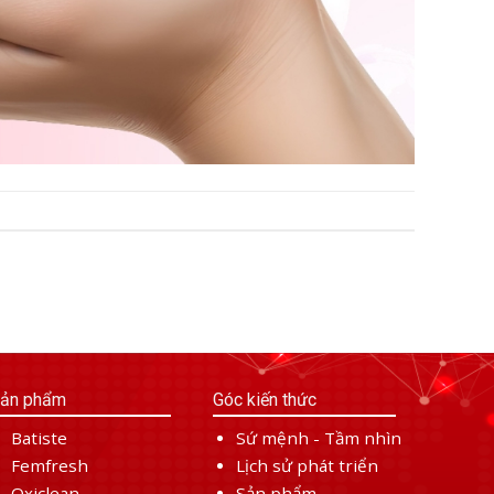
ản phẩm
Góc kiến thức
Batiste
Sứ mệnh - Tầm nhìn
Femfresh
Lịch sử phát triển
Oxiclean
Sản phẩm