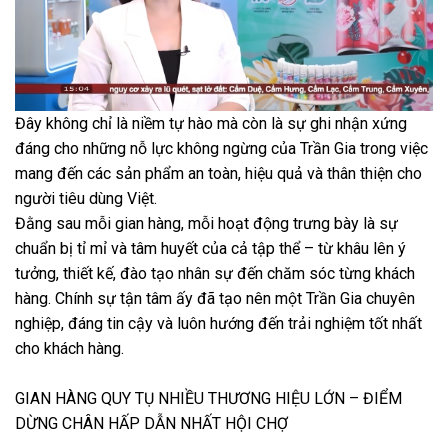
Đây không chỉ là niềm tự hào mà còn là sự ghi nhận xứng
đáng cho những nỗ lực không ngừng của Trần Gia trong việc
mang đến các sản phẩm an toàn, hiệu quả và thân thiện cho
người tiêu dùng Việt.
Đằng sau mỗi gian hàng, mỗi hoạt động trưng bày là sự
chuẩn bị tỉ mỉ và tâm huyết của cả tập thể – từ khâu lên ý
tưởng, thiết kế, đào tạo nhân sự đến chăm sóc từng khách
hàng. Chính sự tận tâm ấy đã tạo nên một Trần Gia chuyên
nghiệp, đáng tin cậy và luôn hướng đến trải nghiệm tốt nhất
cho khách hàng.
GIAN HÀNG QUY TỤ NHIỀU THƯƠNG HIỆU LỚN – ĐIỂM
DỪNG CHÂN HẤP DẪN NHẤT HỘI CHỢ