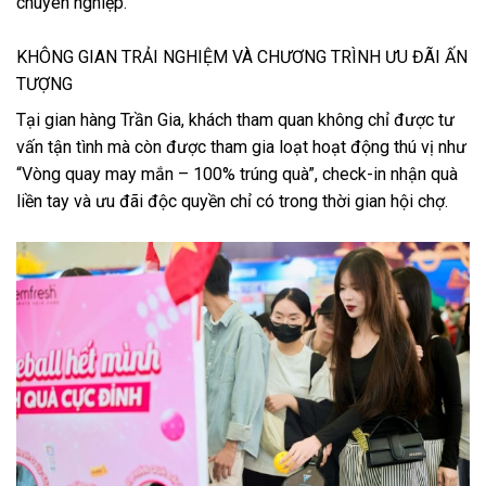
chuyên nghiệp.
KHÔNG GIAN TRẢI NGHIỆM VÀ CHƯƠNG TRÌNH ƯU ĐÃI ẤN
TƯỢNG
Tại gian hàng Trần Gia, khách tham quan không chỉ được tư
vấn tận tình mà còn được tham gia loạt hoạt động thú vị như
“Vòng quay may mắn – 100% trúng quà”, check-in nhận quà
liền tay và ưu đãi độc quyền chỉ có trong thời gian hội chợ.