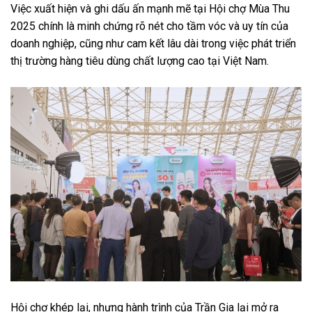
Việc xuất hiện và ghi dấu ấn mạnh mẽ tại Hội chợ Mùa Thu
2025 chính là minh chứng rõ nét cho tầm vóc và uy tín của
doanh nghiệp, cũng như cam kết lâu dài trong việc phát triển
thị trường hàng tiêu dùng chất lượng cao tại Việt Nam.
Hội chợ khép lại, nhưng hành trình của Trần Gia lại mở ra