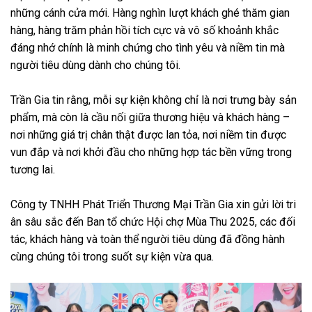
những cánh cửa mới. Hàng nghìn lượt khách ghé thăm gian
hàng, hàng trăm phản hồi tích cực và vô số khoảnh khắc
đáng nhớ chính là minh chứng cho tình yêu và niềm tin mà
người tiêu dùng dành cho chúng tôi.
Trần Gia tin rằng, mỗi sự kiện không chỉ là nơi trưng bày sản
phẩm, mà còn là cầu nối giữa thương hiệu và khách hàng –
nơi những giá trị chân thật được lan tỏa, nơi niềm tin được
vun đắp và nơi khởi đầu cho những hợp tác bền vững trong
tương lai.
Công ty TNHH Phát Triển Thương Mại Trần Gia xin gửi lời tri
ân sâu sắc đến Ban tổ chức Hội chợ Mùa Thu 2025, các đối
tác, khách hàng và toàn thể người tiêu dùng đã đồng hành
cùng chúng tôi trong suốt sự kiện vừa qua.