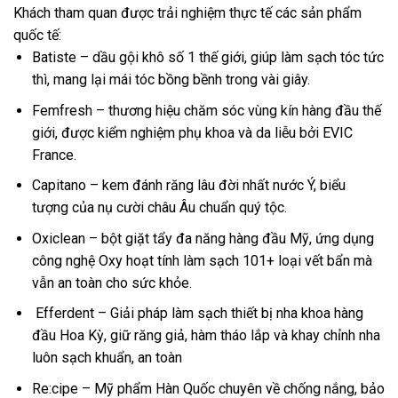
Khách tham quan được trải nghiệm thực tế các sản phẩm
quốc tế:
Batiste – dầu gội khô số 1 thế giới, giúp làm sạch tóc tức
thì, mang lại mái tóc bồng bềnh trong vài giây.
Femfresh – thương hiệu chăm sóc vùng kín hàng đầu thế
giới, được kiểm nghiệm phụ khoa và da liễu bởi EVIC
France.
Capitano – kem đánh răng lâu đời nhất nước Ý, biểu
tượng của nụ cười châu Âu chuẩn quý tộc.
Oxiclean – bột giặt tẩy đa năng hàng đầu Mỹ, ứng dụng
công nghệ Oxy hoạt tính làm sạch 101+ loại vết bẩn mà
vẫn an toàn cho sức khỏe.
Efferdent – Giải pháp làm sạch thiết bị nha khoa hàng
đầu Hoa Kỳ, giữ răng giả, hàm tháo lắp và khay chỉnh nha
luôn sạch khuẩn, an toàn
Re:cipe – Mỹ phẩm Hàn Quốc chuyên về chống nắng, bảo