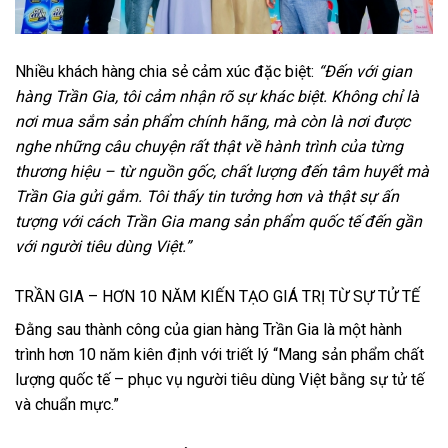
Nhiều khách hàng chia sẻ cảm xúc đặc biệt:
“Đến với gian
hàng Trần Gia, tôi cảm nhận rõ sự khác biệt. Không chỉ là
nơi mua sắm sản phẩm chính hãng, mà còn là nơi được
nghe những câu chuyện rất thật về hành trình của từng
thương hiệu – từ nguồn gốc, chất lượng đến tâm huyết mà
Trần Gia gửi gắm. Tôi thấy tin tưởng hơn và thật sự ấn
tượng với cách Trần Gia mang sản phẩm quốc tế đến gần
với người tiêu dùng Việt.”
TRẦN GIA – HƠN 10 NĂM KIẾN TẠO GIÁ TRỊ TỪ SỰ TỬ TẾ
Đằng sau thành công của gian hàng Trần Gia là một hành
trình hơn 10 năm kiên định với triết lý “Mang sản phẩm chất
lượng quốc tế – phục vụ người tiêu dùng Việt bằng sự tử tế
và chuẩn mực.”