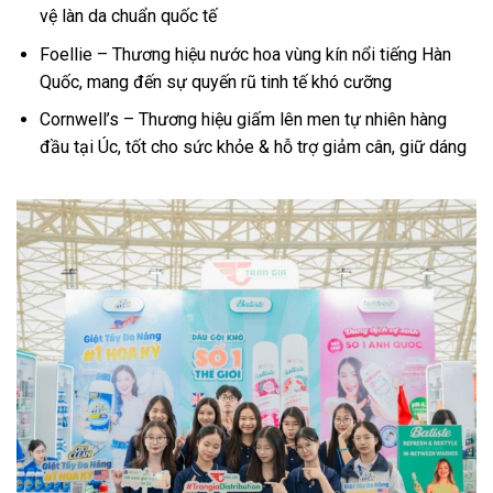
vệ làn da chuẩn quốc tế
Foellie – Thương hiệu nước hoa vùng kín nổi tiếng Hàn
Quốc, mang đến sự quyến rũ tinh tế khó cưỡng
Cornwell’s – Thương hiệu giấm lên men tự nhiên hàng
đầu tại Úc, tốt cho sức khỏe & hỗ trợ giảm cân, giữ dáng