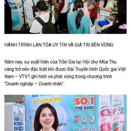
HÀNH TRÌNH LAN TỎA UY TÍN VÀ GIÁ TRỊ BỀN VỮNG
Năm nay, sự xuất hiện của Trần Gia tại Hội chợ Mùa Thu
càng trở nên đặc biệt khi được Đài Truyền hình Quốc gia Việt
Nam – VTV1 ghi hình và phát sóng trong chương trình
“Doanh nghiệp – Doanh nhân”.