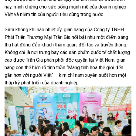
nay, minh chứng cho sức sống mạnh mẽ của doanh nghiệp
Việt và niềm tin của người tiêu dùng trong nước.
Giữa không khí náo nhiệt ấy, gian hàng của Công ty TNHH
Phát Triển Thương Mại Trần Gia nổi bật như một điểm sáng
thu hút đông đảo khách tham quan, đối tác và truyền thông.
Không chỉ là nơi trưng bày các sản phẩm quốc tế chất lượng
cao được Trần Gia phân phối độc quyền tại Việt Nam, gian
hàng còn thể hiện rõ tinh thần “Mang tinh hoa thế giới đến
gần hơn với người Việt” – kim chỉ nam xuyên suốt hơn một
thập kỷ phát triển của doanh nghiệp.