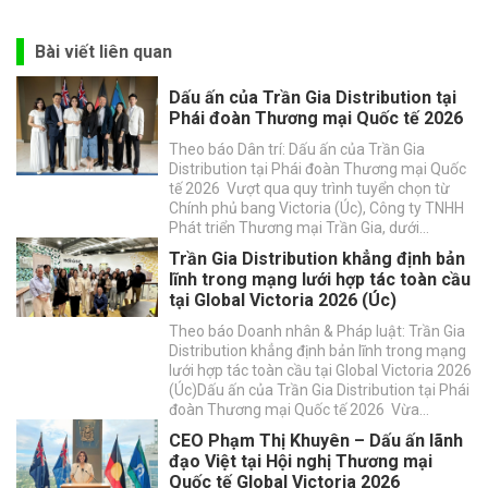
Bài viết liên quan
Dấu ấn của Trần Gia Distribution tại
Phái đoàn Thương mại Quốc tế 2026
Theo báo Dân trí: Dấu ấn của Trần Gia
Distribution tại Phái đoàn Thương mại Quốc
tế 2026 Vượt qua quy trình tuyển chọn từ
Chính phủ bang Victoria (Úc), Công ty TNHH
Phát triển Thương mại Trần Gia, dưới…
Trần Gia Distribution khẳng định bản
lĩnh trong mạng lưới hợp tác toàn cầu
tại Global Victoria 2026 (Úc)
Theo báo Doanh nhân & Pháp luật: Trần Gia
Distribution khẳng định bản lĩnh trong mạng
lưới hợp tác toàn cầu tại Global Victoria 2026
(Úc)Dấu ấn của Trần Gia Distribution tại Phái
đoàn Thương mại Quốc tế 2026 Vừa…
CEO Phạm Thị Khuyên – Dấu ấn lãnh
đạo Việt tại Hội nghị Thương mại
Quốc tế Global Victoria 2026