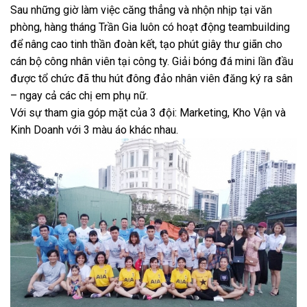
Sau những giờ làm việc căng thẳng và nhộn nhịp tại văn
phòng, hàng tháng Trần Gia luôn có hoạt động teambuilding
để nâng cao tinh thần đoàn kết, tạo phút giây thư giãn cho
cán bộ công nhân viên tại công ty. Giải bóng đá mini lần đầu
được tổ chức đã thu hút đông đảo nhân viên đăng ký ra sân
– ngay cả các chị em phụ nữ.
Với sự tham gia góp mặt của 3 đội: Marketing, Kho Vận và
Kinh Doanh với 3 màu áo khác nhau.