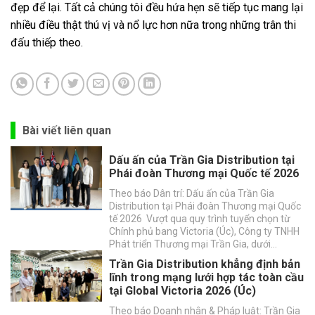
đẹp để lại. Tất cả chúng tôi đều hứa hẹn sẽ tiếp tục mang lại
nhiều điều thật thú vị và nổ lực hơn nữa trong những trân thi
đấu thiếp theo.
Bài viết liên quan
Dấu ấn của Trần Gia Distribution tại
Phái đoàn Thương mại Quốc tế 2026
Theo báo Dân trí: Dấu ấn của Trần Gia
Distribution tại Phái đoàn Thương mại Quốc
tế 2026 Vượt qua quy trình tuyển chọn từ
Chính phủ bang Victoria (Úc), Công ty TNHH
Phát triển Thương mại Trần Gia, dưới…
Trần Gia Distribution khẳng định bản
lĩnh trong mạng lưới hợp tác toàn cầu
tại Global Victoria 2026 (Úc)
Theo báo Doanh nhân & Pháp luật: Trần Gia