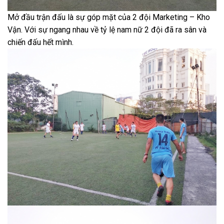
Mở đầu trận đấu là sự góp mặt của 2 đội Marketing – Kho
Vận. Với sự ngang nhau về tỷ lệ nam nữ 2 đội đã ra sân và
chiến đấu hết mình.