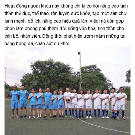
Hoạt động ngoại khóa này không chỉ là cơ hội nâng cao tinh
thần thể dục, thể thao, rèn luyện sức khỏe, tạo một sân chơi
lành mạnh, bổ ích, nâng cao hiệu quả làm việc mà còn góp
phần làm phong phú thêm đời sống văn hóa, tinh thần cho
cán bộ, nhân viên. Đồng thời phát hiện ươm mầm những tài
năng bóng đá, chân sút cừ khôi.