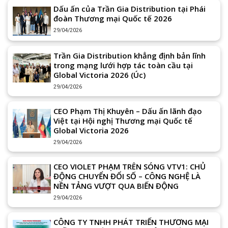
Dấu ấn của Trần Gia Distribution tại Phái
đoàn Thương mại Quốc tế 2026
29/04/2026
Trần Gia Distribution khẳng định bản lĩnh
trong mạng lưới hợp tác toàn cầu tại
Global Victoria 2026 (Úc)
29/04/2026
CEO Phạm Thị Khuyên – Dấu ấn lãnh đạo
Việt tại Hội nghị Thương mại Quốc tế
Global Victoria 2026
29/04/2026
CEO VIOLET PHẠM TRÊN SÓNG VTV1: CHỦ
ĐỘNG CHUYỂN ĐỔI SỐ – CÔNG NGHỆ LÀ
NỀN TẢNG VƯỢT QUA BIẾN ĐỘNG
29/04/2026
CÔNG TY TNHH PHÁT TRIỂN THƯƠNG MẠI