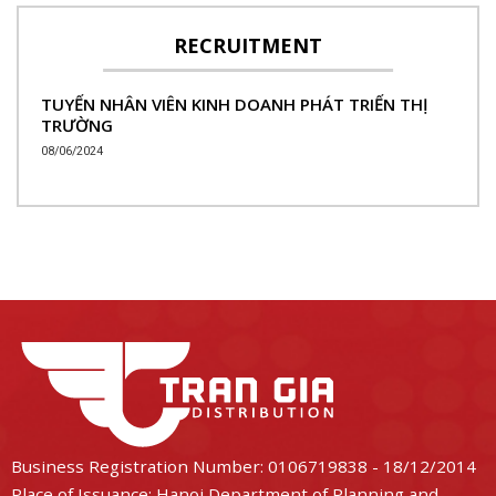
RECRUITMENT
TUYỂN NHÂN VIÊN KINH DOANH PHÁT TRIỂN THỊ
TRƯỜNG
08/06/2024
Business Registration Number: 0106719838 - 18/12/2014
Place of Issuance: Hanoi Department of Planning and