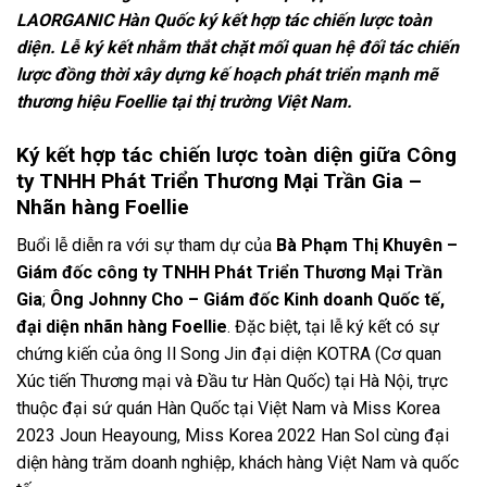
LAORGANIC Hàn Quốc ký kết hợp tác chiến lược toàn
diện. Lễ ký kết nhằm thắt chặt mối quan hệ đối tác chiến
lược đồng thời xây dựng kế hoạch phát triển mạnh mẽ
thương hiệu Foellie tại thị trường Việt Nam.
Ký kết hợp tác chiến lược toàn diện giữa Công
ty TNHH Phát Triển Thương Mại Trần Gia –
Nhãn hàng Foellie
Buổi lễ diễn ra với sự tham dự của
Bà Phạm Thị Khuyên –
Giám đốc công ty TNHH Phát Triển Thương Mại Trần
Gia
;
Ông Johnny Cho – Giám đốc Kinh doanh Quốc tế,
đại diện nhãn hàng Foellie
. Đặc biệt, tại lễ ký kết có sự
chứng kiến của ông Il Song Jin đại diện KOTRA (Cơ quan
Xúc tiến Thương mại và Đầu tư Hàn Quốc) tại Hà Nội, trực
thuộc đại sứ quán Hàn Quốc tại Việt Nam và Miss Korea
2023 Joun Heayoung, Miss Korea 2022 Han Sol cùng đại
diện hàng trăm doanh nghiệp, khách hàng Việt Nam và quốc