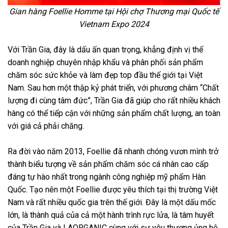
Gian hàng Foellie Homme tại Hội chợ Thương mại Quốc tế
Vietnam Expo 2024
Với Trần Gia, đây là dấu ấn quan trọng, khẳng định vị thế
doanh nghiệp chuyên nhập khẩu và phân phối sản phẩm
chăm sóc sức khỏe và làm đẹp top đầu thế giới tại Việt
Nam. Sau hơn một thập kỷ phát triển, với phương châm “Chất
lượng đi cùng tâm đức”, Trần Gia đã giúp cho rất nhiều khách
hàng có thể tiếp cận với những sản phẩm chất lượng, an toàn
với giá cả phải chăng.
Ra đời vào năm 2013, Foellie đã nhanh chóng vươn mình trở
thành biểu tượng về sản phẩm chăm sóc cá nhân cao cấp
đáng tự hào nhất trong ngành công nghiệp mỹ phẩm Hàn
Quốc. Tạo nên một Foellie được yêu thích tại thị trường Việt
Nam và rất nhiều quốc gia trên thế giới. Đây là một dấu mốc
lớn, là thành quả của cả một hành trình rực lửa, là tâm huyết
của Trần Gia và LAORGANIC cùng với sự yêu thương ủng hộ