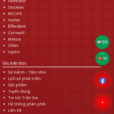
Femfresh
Oxiclean
RE:CIPE
Foellie
Efferdent
Cornwell
Malizia
Oillan
Saphir
Góc kiến thức
Sứ mệnh - Tầm nhìn
Lịch sử phát triển
Sản phẩm
Tuyển dụng
Tin tức Trần Gia
Hệ thống phân phối
Liên hệ