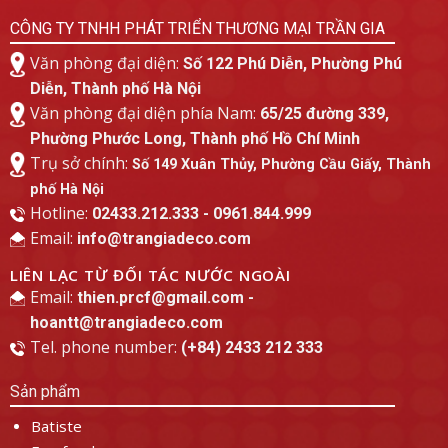
CÔNG TY TNHH PHÁT TRIỂN THƯƠNG MẠI TRẦN GIA
Văn phòng đại diện:
Số 122 Phú Diễn, Phường Phú
Diễn, Thành phố Hà Nội
Văn phòng đại diện phía Nam:
65/25 đường 339,
Phường Phước Long, Thành phố Hồ Chí Minh
Trụ sở chính:
Số 149 Xuân Thủy, Phường Cầu Giấy, Thành
phố Hà Nội
Hotline:
02433.212.333 - 0961.844.999
Email:
info@trangiadeco.com
LIÊN LẠC TỪ ĐỐI TÁC NƯỚC NGOÀI
Email:
thien.prcf@gmail.com -
hoantt@trangiadeco.com
Tel. phone number:
(+84) 2433 212 333
Sản phẩm
Batiste