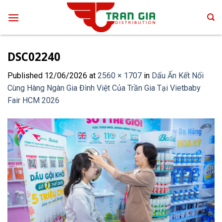
Skip
to
content
DSC02240
Published
12/06/2026
at
2560 × 1707
in
Dấu Ấn Kết Nối
Cùng Hàng Ngàn Gia Đình Việt Của Trần Gia Tại Vietbaby
Fair HCM 2026