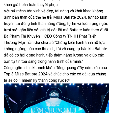
khán giả hoàn toàn thuyết phục.
Với sứ mệnh tôn vinh vẻ đẹp, tài năng và khát khao khẳng
định bản thân của thế hệ trẻ, Miss Batiste 2024, tự hào luôn
truyền tải đúng tinh thần năng động, tự tin và luôn rạng ngời,
tươi mới gắn liền với giá trị cốt lõi mà Batiste luôn theo đuổi.
Bà Phạm Thị Khuyên – CEO Công ty TNHH Phát Triển
Thương Mại Trần Gia chia sẻ “Chứng kiến hành trình nỗ lực
không ngừng của các thí sinh, tôi vô cùng tự hào khi Batiste
đã có cơ hội đồng hành, tiếp thêm năng lượng và giúp các
bạn tự tin tỏa sáng trong hành trình của mình.”
Cùng ngắm nhìn khoảnh khắc đăng quang đầy cảm xúc của
Top 3 Miss Batiste 2024 và chúc cho các cô gái của chúng
ta sẽ có 1 nhiệm kỳ thành công rực rỡ!