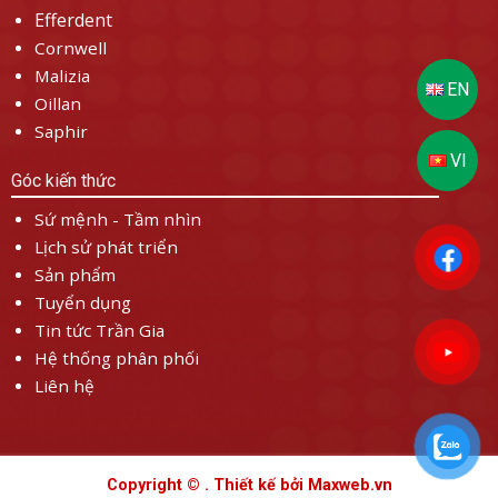
Efferdent
Cornwell
Malizia
Oillan
Saphir
Góc kiến thức
Sứ mệnh - Tầm nhìn
Lịch sử phát triển
Sản phẩm
Tuyển dụng
Tin tức Trần Gia
Hệ thống phân phối
Liên hệ
Copyright © . Thiết kế bởi
Maxweb.vn