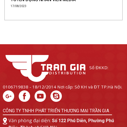
17/08/2023
Số ĐKKD:
0106719838 - 18/12/2014
Nơi cấp: Sở KH và ĐT TP.Hà Nội.
CÔNG TY TNHH PHÁT TRIỂN THƯƠNG MẠI TRẦN GIA
Văn phòng đại diện:
Số 122 Phú Diễn, Phường Phú