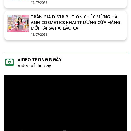
17/07/2026
TRẦN GIA DISTRIBUTION CHÚC MỪNG HÀ
ANH COSMETICS KHAI TRƯƠNG CỬA HÀNG
MỚI TẠI SA PA, LÀO CAI
15/07/2026
VIDEO TRONG NGÀY
Video of the day