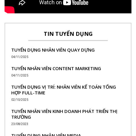
TIN TUYỂN DỤNG
TUYỂN DỤNG NHÂN VIÊN QUAY DỰNG
04/11/2025
TUYỂN NHÂN VIÊN CONTENT MARKETING
04/11/2025
TUYỂN DỤNG VỊ TRÍ: NHÂN VIÊN KẾ TOÁN TỔNG
HỢP FULL-TIME
02/10/2025
TUYỂN NHÂN VIÊN KINH DOANH PHÁT TRIỂN THỊ
TRƯỜNG
23/08/2023
TUYỂN DỤNG NHÂN VIÊN MEDIA