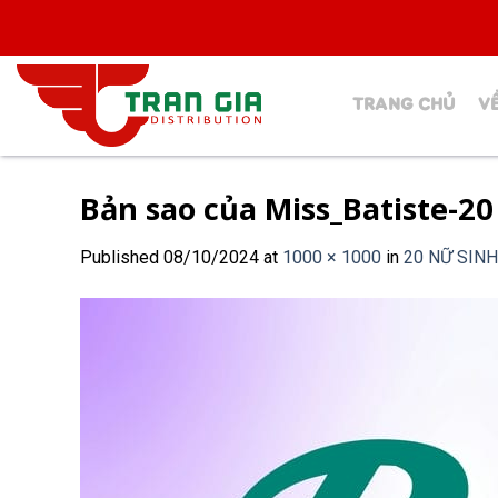
Skip
to
content
TRANG CHỦ
V
Bản sao của Miss_Batiste-20
Published
08/10/2024
at
1000 × 1000
in
20 NỮ SINH