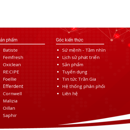
ản phẩm
Góc kiến thức
Batiste
Sứ mệnh - Tầm nhìn
Femfresh
Lịch sử phát triển
Oxiclean
Sản phẩm
RE:CIPE
Tuyển dụng
Foellie
Tin tức Trần Gia
Efferdent
Hệ thống phân phối
Cornwell
Liên hệ
Malizia
Oillan
Saphir