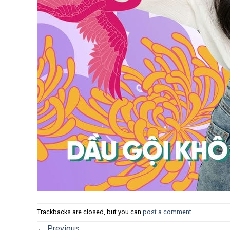
Trackbacks are closed, but you can
post a comment
.
←
Previous