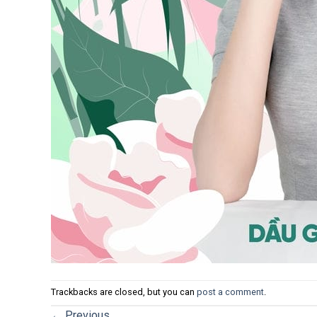
Trackbacks are closed, but you can
post a comment
.
←
Previous