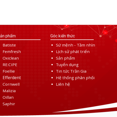
ản phẩm
Góc kiến thức
Batiste
Sứ mệnh - Tầm nhìn
Femfresh
Lịch sử phát triển
Oxiclean
Sản phẩm
RE:CIPE
Tuyển dụng
Foellie
Tin tức Trần Gia
Efferdent
Hệ thống phân phối
Cornwell
Liên hệ
Malizia
Oillan
Saphir